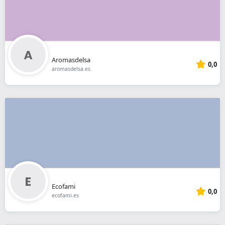
Aromasdelsa
0,0
aromasdelsa.es
Ecofami
0,0
ecofami.es