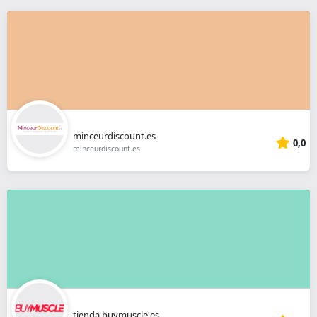
minceurdiscount.es
0,0
minceurdiscount.es
tienda.buymuscle.es