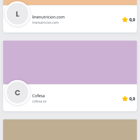
linenutricion.com
0,0
linenutricion.com
Cofesa
0,0
cofesa.es