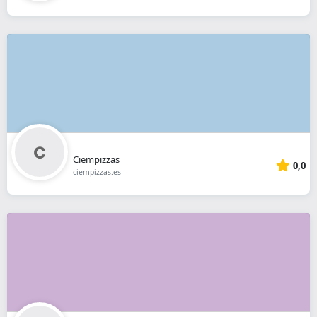
Ciempizzas
0,0
ciempizzas.es