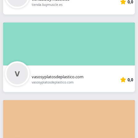
0,0
tienda.buymuscle.es
vasosyplatosdeplastico.com
0,0
vasosyplatosdeplastico.com