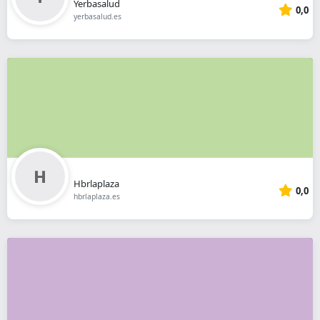
Yerbasalud
0,0
yerbasalud.es
Hbrlaplaza
0,0
hbrlaplaza.es