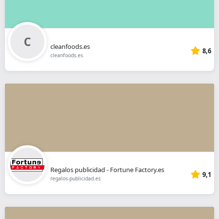
cleanfoods.es
8,6
cleanfoods.es
Regalos publicidad - Fortune Factory.es
9,1
regalos-publicidad.es