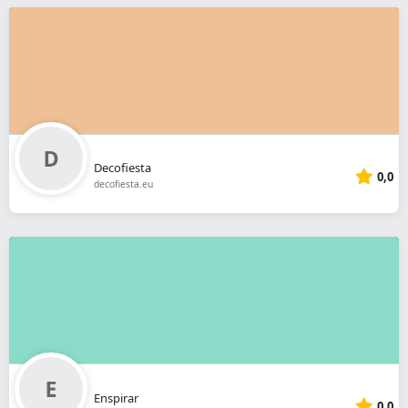
Decofiesta
0,0
decofiesta.eu
Enspirar
0,0