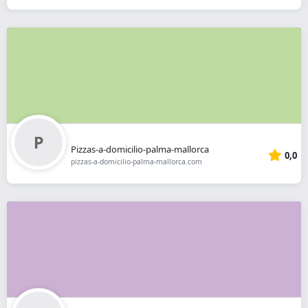
Pizzas-a-domicilio-palma-mallorca
0,0
pizzas-a-domicilio-palma-mallorca.com