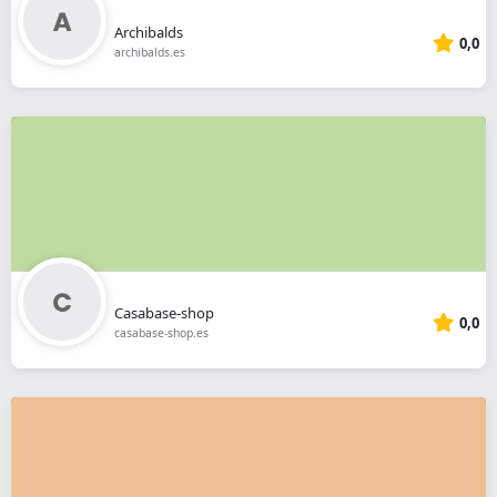
Archibalds
0,0
archibalds.es
Casabase-shop
0,0
casabase-shop.es