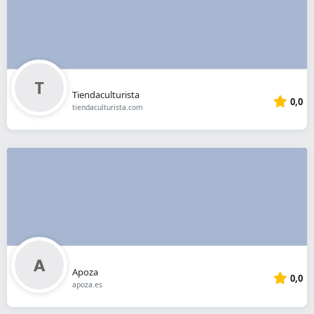
Tiendaculturista
0,0
tiendaculturista.com
Apoza
0,0
apoza.es