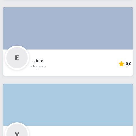
Elcigro
0,0
elcigro.es