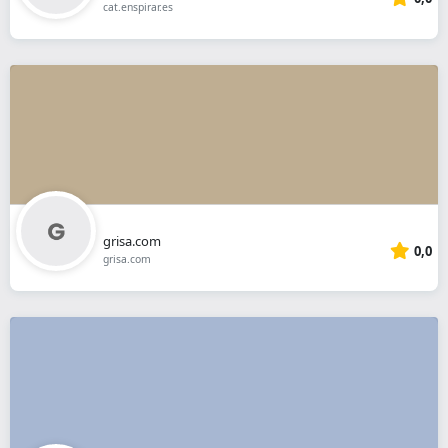
cat.enspirar.es
grisa.com
0,0
grisa.com