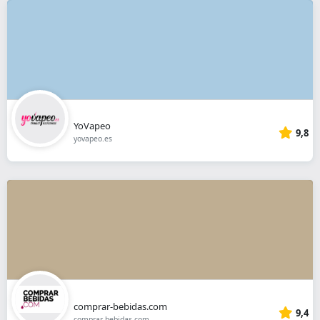
YoVapeo
9,8
yovapeo.es
comprar-bebidas.com
9,4
comprar-bebidas.com