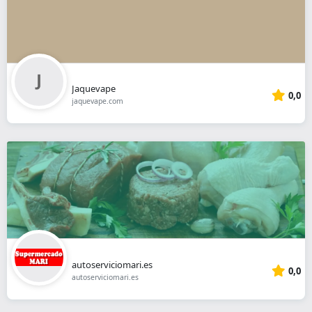
Jaquevape
0,0
jaquevape.com
autoserviciomari.es
0,0
autoserviciomari.es