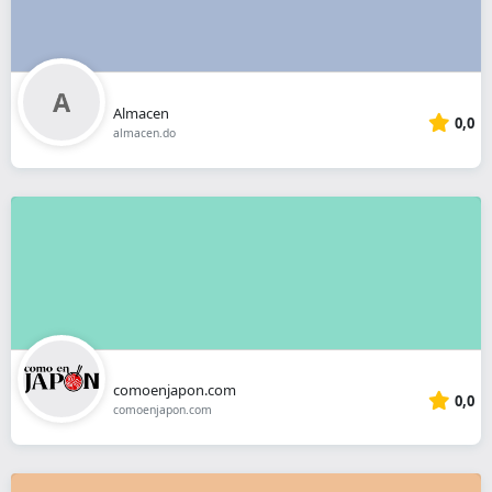
Almacen
0,0
almacen.do
comoenjapon.com
0,0
comoenjapon.com