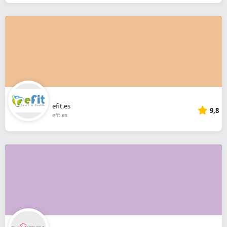
efit.es
9,8
efit.es