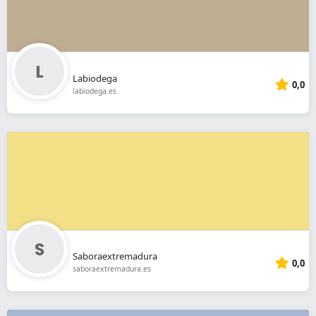
Labiodega
0,0
labiodega.es
Saboraextremadura
0,0
saboraextremadura.es