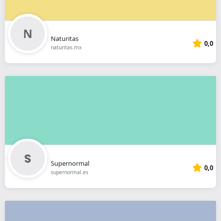
Naturitas
0,0
naturitas.mx
Supernormal
0,0
supernormal.es