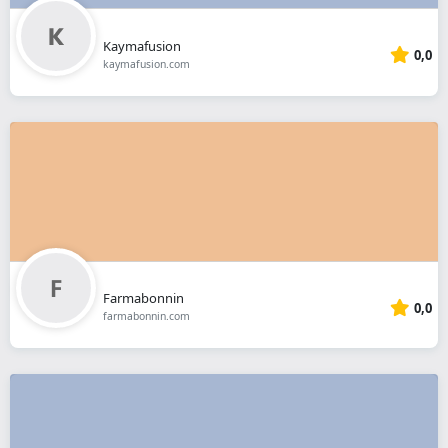
Kaymafusion
0,0
kaymafusion.com
Farmabonnin
0,0
farmabonnin.com