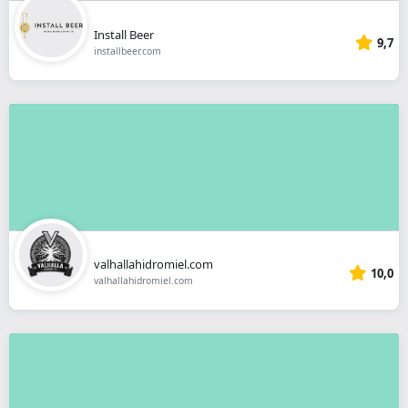
Install Beer
9,7
installbeer.com
valhallahidromiel.com
10,0
valhallahidromiel.com