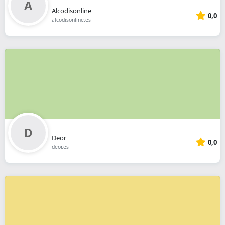
Alcodisonline
0,0
alcodisonline.es
Deor
0,0
deor.es