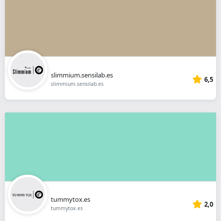
slimmium.sensilab.es
6,5
slimmium.sensilab.es
tummytox.es
2,0
tummytox.es