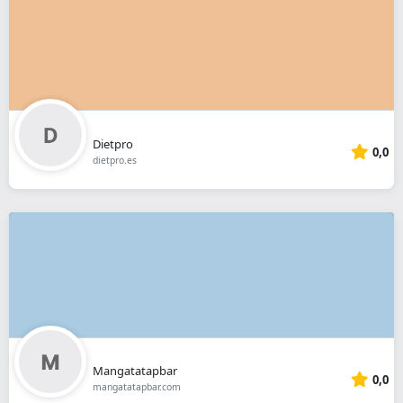
Dietpro
0,0
dietpro.es
Mangatatapbar
0,0
mangatatapbar.com