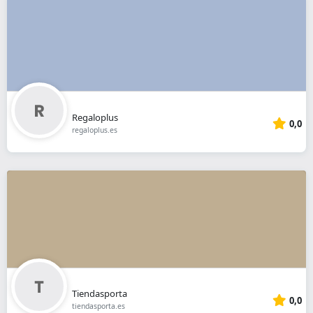
Regaloplus
0,0
regaloplus.es
Tiendasporta
0,0
tiendasporta.es