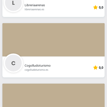
Libreriaarenas
0,0
libreriaarenas.es
Cogolludoturismo
0,0
cogolludoturismo.es