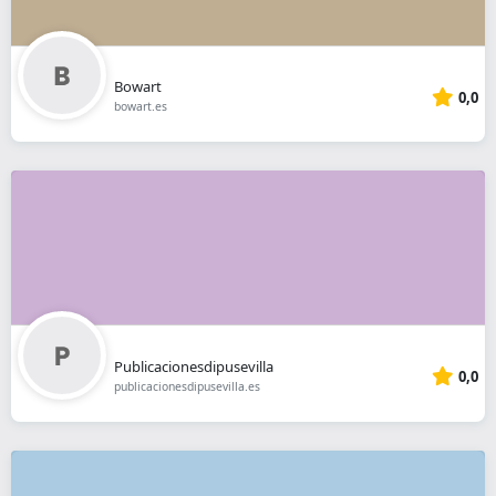
Bowart
0,0
bowart.es
Publicacionesdipusevilla
0,0
publicacionesdipusevilla.es