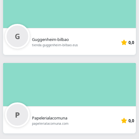
Guggenheim-bilbao
0,0
tienda.guggenheim-bilbao.eus
Papelerialacomuna
0,0
papelerialacomuna.com