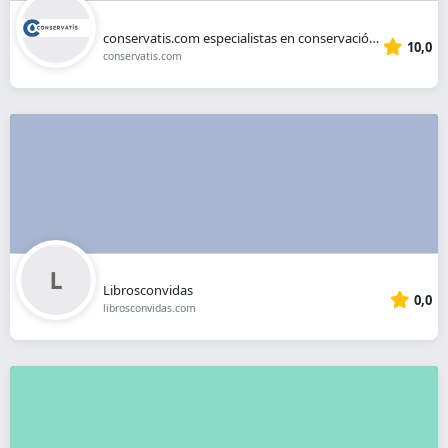
conservatis.com especialistas en conservación, protección y control
10,0
conservatis.com
Librosconvidas
0,0
librosconvidas.com