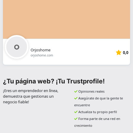
Orjoshome
0,0
orjoshome.com
¿Tu página web? ¡Tu Trustprofile!
¡Eres un emprendedor en línea,
Opiniones reales
demuestra que gestionas un
Asegúrate de que la gente te
negocio fiable!
encuentre
Actualiza tu propio perfil
Forma parte de una red en
crecimiento