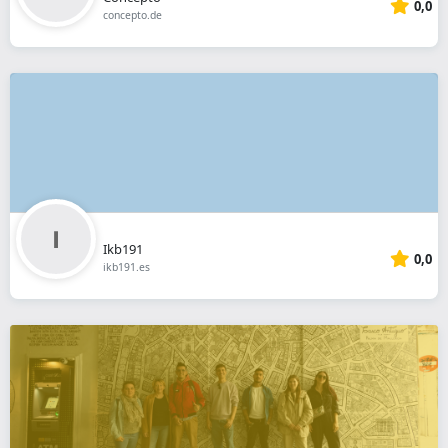
0,0
concepto.de
Ikb191
0,0
ikb191.es