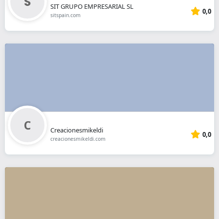
SIT GRUPO EMPRESARIAL SL
0,0
sitspain.com
Creacionesmikeldi
0,0
creacionesmikeldi.com