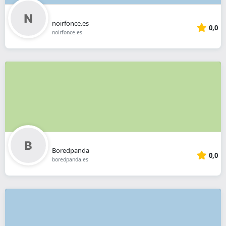
noirfonce.es
0,0
noirfonce.es
Boredpanda
0,0
boredpanda.es