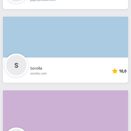
Sorolla
10,0
sorolla.com