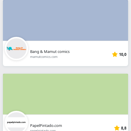
Bang & Mamut comics
10,0
mamutcomics.com
PapelPintado.com
8,8
papelpintado.com