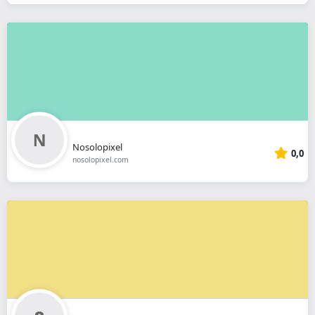
Nosolopixel
0,0
nosolopixel.com