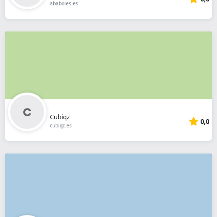
ababoles.es
Cubiqz
0,0
cubiqz.es