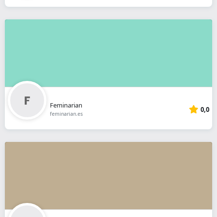
Feminarian
0,0
feminarian.es