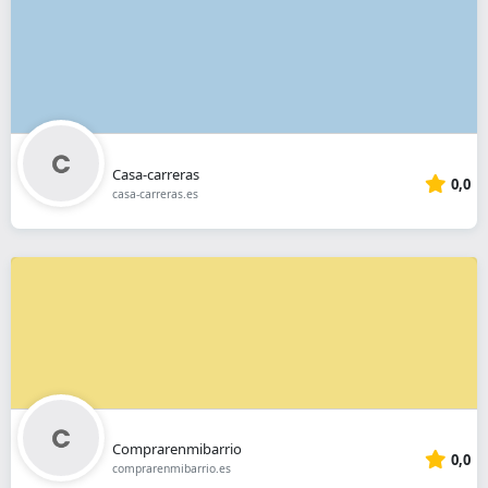
Casa-carreras
0,0
casa-carreras.es
Comprarenmibarrio
0,0
comprarenmibarrio.es