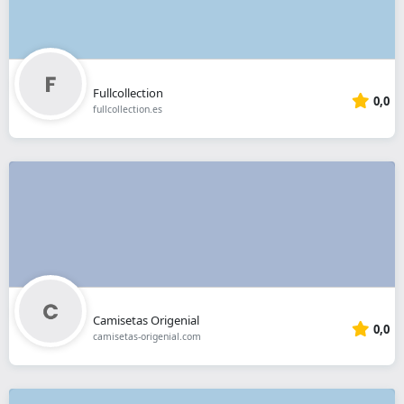
Fullcollection
0,0
fullcollection.es
Camisetas Origenial
0,0
camisetas-origenial.com