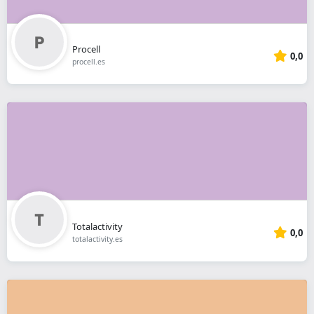
Procell
0,0
procell.es
Totalactivity
0,0
totalactivity.es