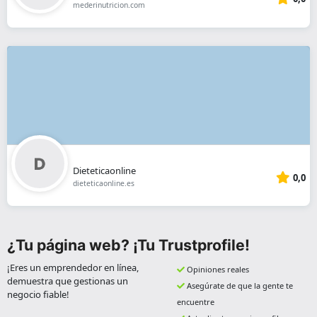
mederinutricion.com
Dieteticaonline
0,0
dieteticaonline.es
¿Tu página web? ¡Tu Trustprofile!
¡Eres un emprendedor en línea,
Opiniones reales
demuestra que gestionas un
Asegúrate de que la gente te
negocio fiable!
encuentre