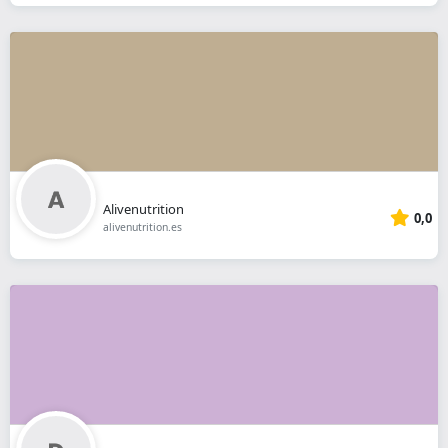
Alivenutrition
0,0
alivenutrition.es