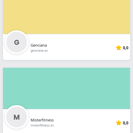
Genciana
0,0
genciana.es
Misterfitness
0,0
misterfitness.es