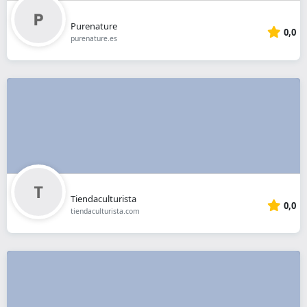
Purenature
0,0
purenature.es
Tiendaculturista
0,0
tiendaculturista.com