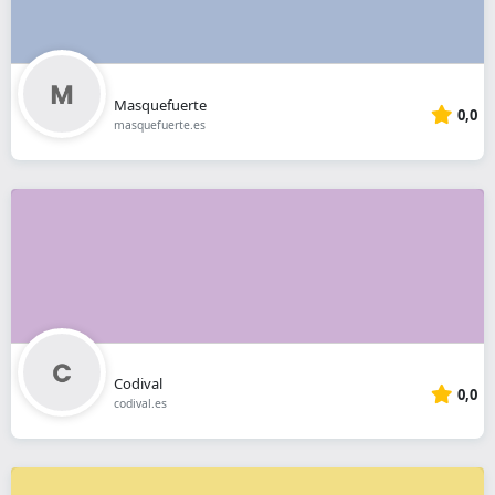
Masquefuerte
0,0
masquefuerte.es
Codival
0,0
codival.es