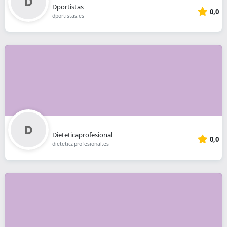
Dportistas
0,0
dportistas.es
Dieteticaprofesional
0,0
dieteticaprofesional.es