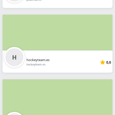
hockeyteam.es
0,0
hockeyteam.es