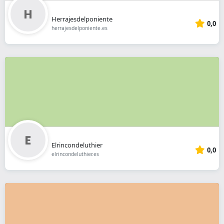
Herrajesdelponiente
0,0
herrajesdelponiente.es
Elrincondeluthier
0,0
elrincondeluthier.es