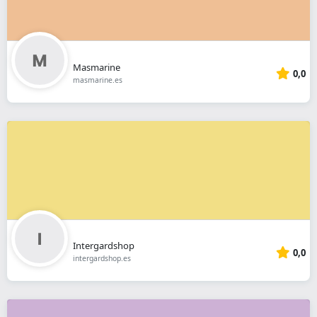
Masmarine
0,0
masmarine.es
Intergardshop
0,0
intergardshop.es