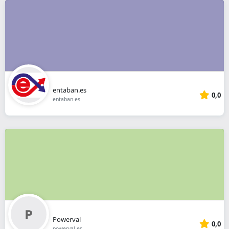
entaban.es
0,0
entaban.es
Powerval
0,0
powerval.es