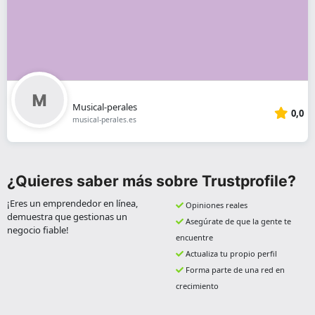
Musical-perales
0,0
musical-perales.es
¿Quieres saber más sobre Trustprofile?
¡Eres un emprendedor en línea,
Opiniones reales
demuestra que gestionas un
Asegúrate de que la gente te
negocio fiable!
encuentre
Actualiza tu propio perfil
Forma parte de una red en
crecimiento