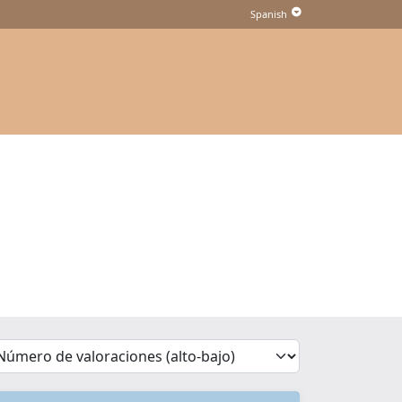
'Sort')