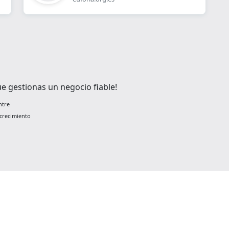
e gestionas un negocio fiable!
ntre
crecimiento