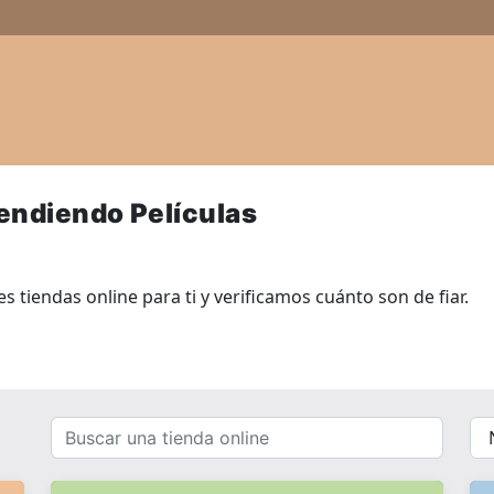
vendiendo Películas
 tiendas online para ti y verificamos cuánto son de fiar.
Buscar
{{
una
__(
tienda
}}