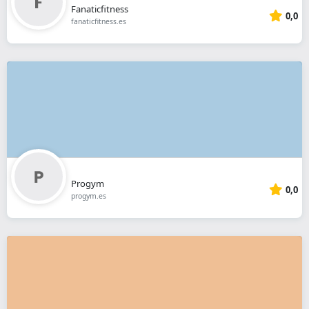
Fanaticfitness
0,0
fanaticfitness.es
Progym
0,0
progym.es