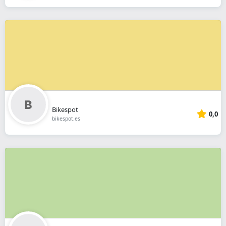
Bikespot
0,0
bikespot.es