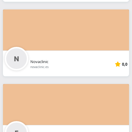
Novaclinic
0,0
novaclinic.es