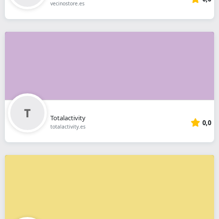
vecinostore.es
Totalactivity
0,0
totalactivity.es