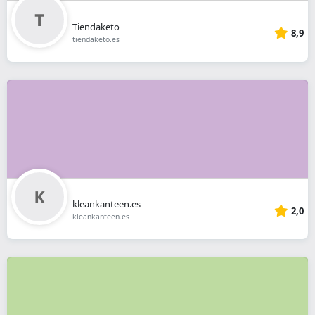
Tiendaketo
8,9
tiendaketo.es
kleankanteen.es
2,0
kleankanteen.es