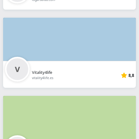
Vitality4life
8,8
vitality4life.es