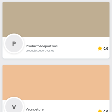
Productosdeportivos
0,0
productosdeportivos.es
Vecinostore
0,0