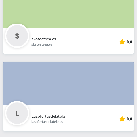
skateatsea.es
0,0
skateatsea.es
Lasofertasdelatele
0,0
lasofertasdelatele.es