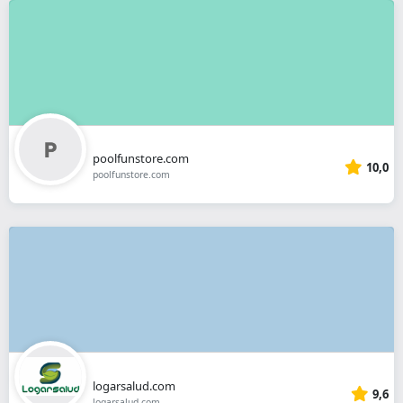
poolfunstore.com
10,0
poolfunstore.com
logarsalud.com
9,6
logarsalud.com