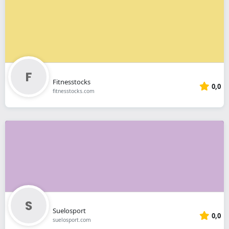
Fitnesstocks
0,0
fitnesstocks.com
Suelosport
0,0
suelosport.com