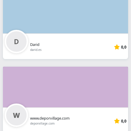
Darid
0,0
darid.es
www.deporvillage.com
0,0
deporvillage.com