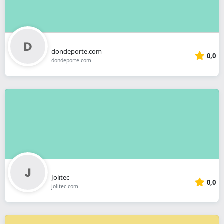
dondeporte.com
0,0
dondeporte.com
Jolitec
0,0
jolitec.com