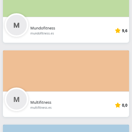
Mundofitness
9,6
mundofitness.es
Multifitness
0,0
multifitness.es