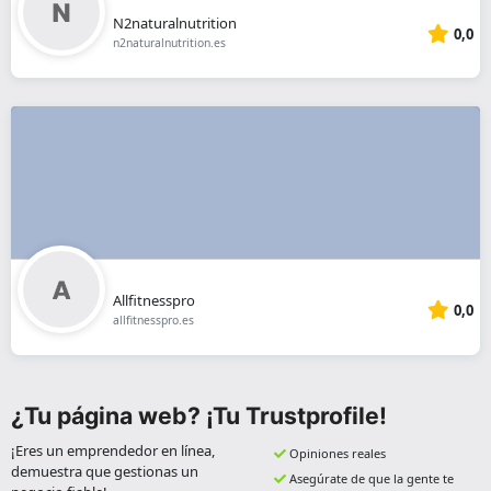
N2naturalnutrition
0,0
n2naturalnutrition.es
Allfitnesspro
0,0
allfitnesspro.es
¿Tu página web? ¡Tu Trustprofile!
¡Eres un emprendedor en línea,
Opiniones reales
demuestra que gestionas un
Asegúrate de que la gente te