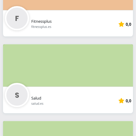
Fitnessplus
0,0
fitnessplus.es
Salud
0,0
salud.es