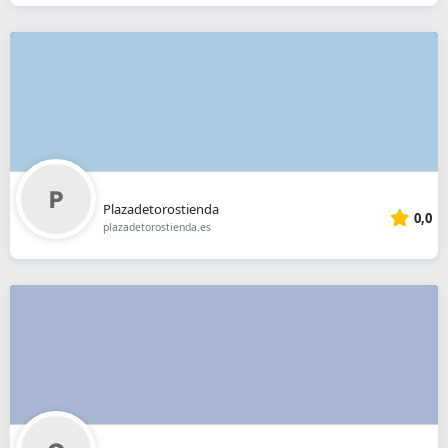
Plazadetorostienda
0,0
plazadetorostienda.es