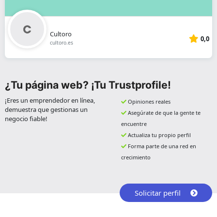
Cultoro
0,0
cultoro.es
¿Tu página web? ¡Tu Trustprofile!
¡Eres un emprendedor en línea,
Opiniones reales
demuestra que gestionas un
Asegúrate de que la gente te
negocio fiable!
encuentre
Actualiza tu propio perfil
Forma parte de una red en
crecimiento
Solicitar perfil