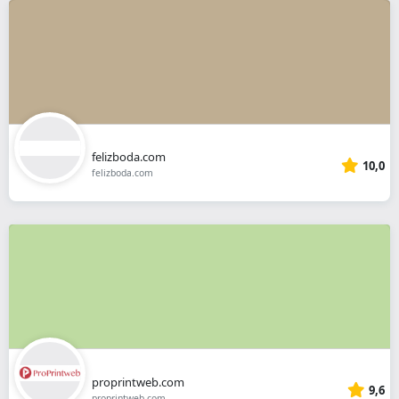
felizboda.com
10,0
felizboda.com
proprintweb.com
9,6
proprintweb.com