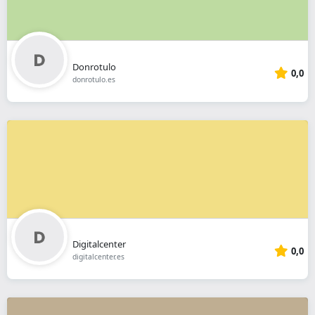
Donrotulo
0,0
donrotulo.es
Digitalcenter
0,0
digitalcenter.es