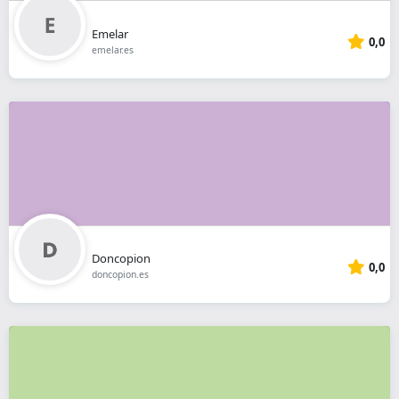
Emelar
0,0
emelar.es
Doncopion
0,0
doncopion.es