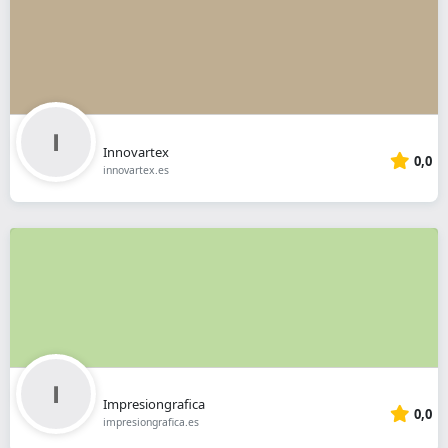
Innovartex
0,0
innovartex.es
Impresiongrafica
0,0
impresiongrafica.es