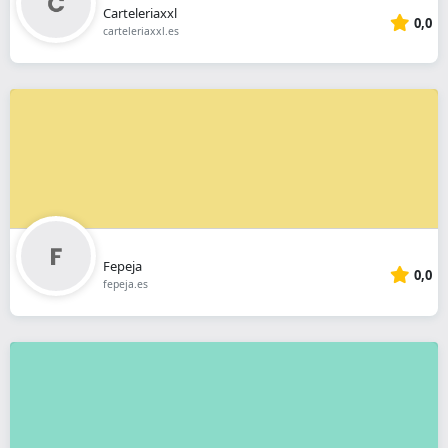
Carteleriaxxl
0,0
carteleriaxxl.es
Fepeja
0,0
fepeja.es