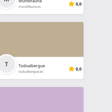
Mundifauna
0,0
mundifauna.es
Todoalbergue
0,0
todoalbergue.es