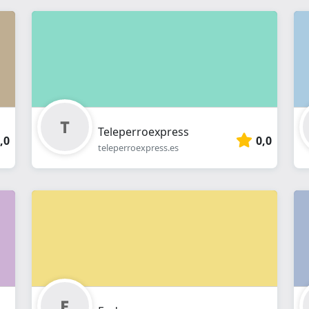
Teleperroexpress
,0
0,0
teleperroexpress.es