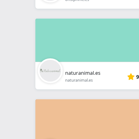
naturanimal.es
9
naturanimal.es