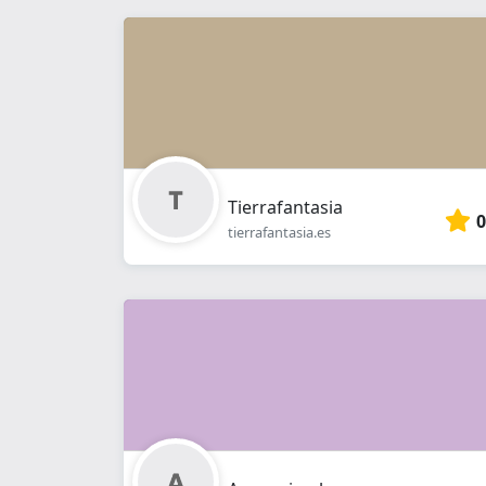
Tierrafantasia
0
tierrafantasia.es