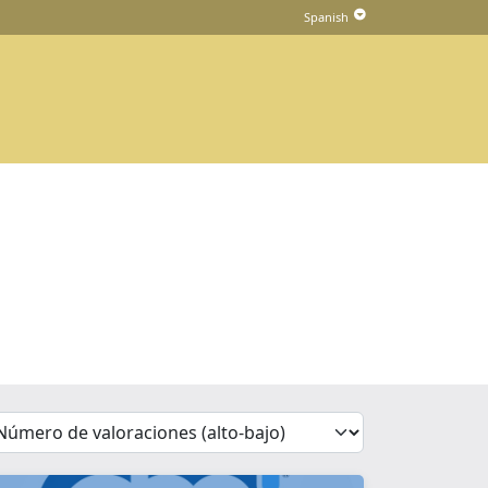
'Sort')