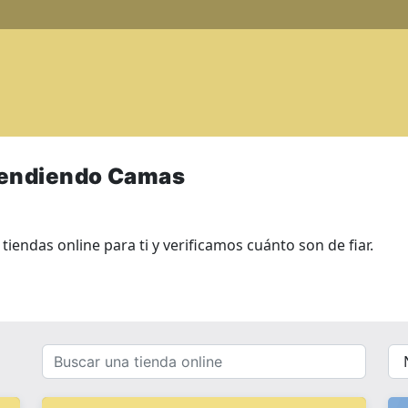
vendiendo Camas
endas online para ti y verificamos cuánto son de fiar.
Buscar
{{
una
__(
tienda
}}