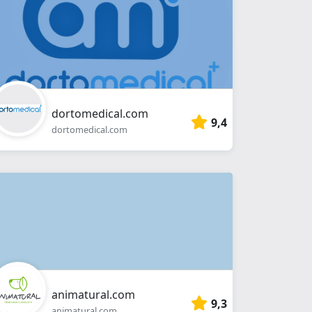
dortomedical.com
9,4
dortomedical.com
animatural.com
9,3
animatural.com