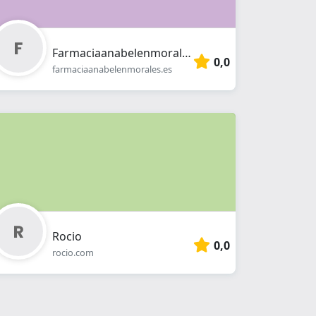
Farmaciaanabelenmorales
0,0
farmaciaanabelenmorales.es
Rocio
0,0
rocio.com