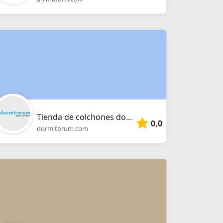
Tienda de colchones dormitorum
0,0
dormitorum.com