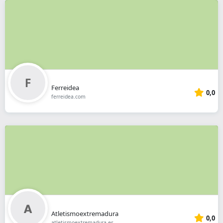
Ferreidea
0,0
ferreidea.com
Atletismoextremadura
0,0
atletismoextremadura.es