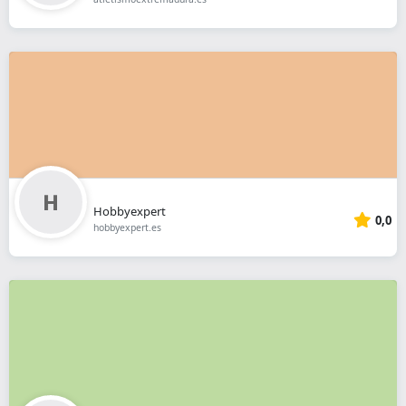
Hobbyexpert
0,0
hobbyexpert.es